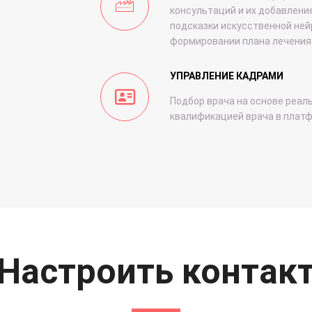
консультаций и их добавление
подсказки искусственной ней
формировании плана лечения
УПРАВЛЕНИЕ КАДРАМИ
Подбор врача на основе реаль
квалификацией врача в плат
Настроить контак