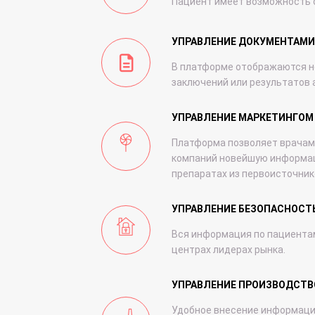
Пациент имеет возможность о
УПРАВЛЕНИЕ ДОКУМЕНТАМИ
В платформе отображаются н
заключений или результатов 
УПРАВЛЕНИЕ МАРКЕТИНГОМ
Платформа позволяет врачам
компаний новейшую информа
препаратах из первоисточник
УПРАВЛЕНИЕ БЕЗОПАСНОС
Вся информация по пациентам
центрах лидерах рынка.
УПРАВЛЕНИЕ ПРОИЗВОДСТ
Удобное внесение информаци