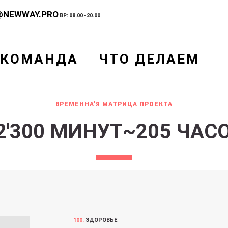
@NEWWAY.PRO
ВР: 08.00 -20.00
КОМАНДА
ЧТО ДЕЛАЕМ
ВРЕМЕННА'Я МАТРИЦА ПРОЕКТА
2'300 МИНУТ~205 ЧАС
100.
ЗДОРОВЬЕ