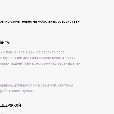
ов, исключительно на мобильных устройствах.
ТВИЕМ
 и пациентов в единое рабочее поле.
консультации доступны заключения и планы
орию пациента во всех клиниках и всех врачей.
сервисе, дублируют их в свои МИС системы
зарабатывают деньги.
ОДДЕРЖКОЙ