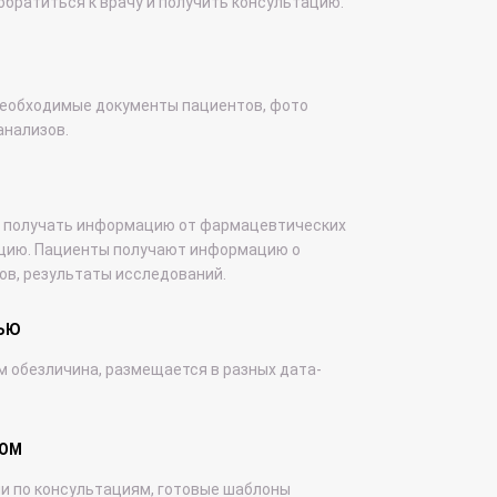
братиться к врачу и получить консультацию.
еобходимые документы пациентов, фото
анализов.
 получать информацию от фармацевтических
цию. Пациенты получают информацию о
ов, результаты исследований.
ТЬЮ
 обезличина, размещается в разных дата-
ВОМ
и по консультациям, готовые шаблоны