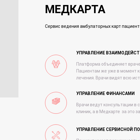
МЕДКАРТА
Сервис ведения амбулаторных карт пациент
УПРАВЛЕНИЕ ВЗАИМОДЕЙС
Платформа объединяет врачей
Пациентам же уже в момент 
лечения. Врачи видят всю ист
УПРАВЛЕНИЕ ФИНАНСАМИ
Врачи ведут консультации в 
клиник, а в Медкарте за это 
УПРАВЛЕНИЕ СЕРВИСНОЙ П