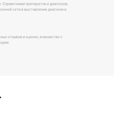
. Справочники препаратов и диагнозов,
ронной сети в выставлении диагноза и
.
ных отзывов и оценок, знакомство с
форме.
т