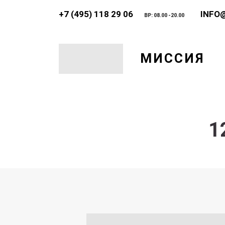
+7 (495) 118 29 06
INFO
ВР: 08.00 -20.00
МИССИЯ
1