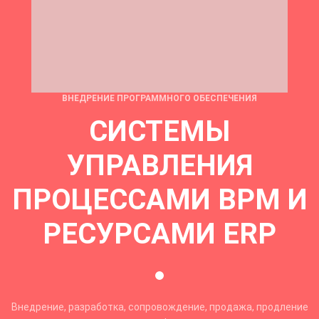
ВНЕДРЕНИЕ ПРОГРАММНОГО ОБЕСПЕЧЕНИЯ
СИСТЕМЫ
УПРАВЛЕНИЯ
ПРОЦЕССАМИ BPM И
РЕСУРСАМИ ERP
Внедрение, разработка, сопровождение, продажа, продление