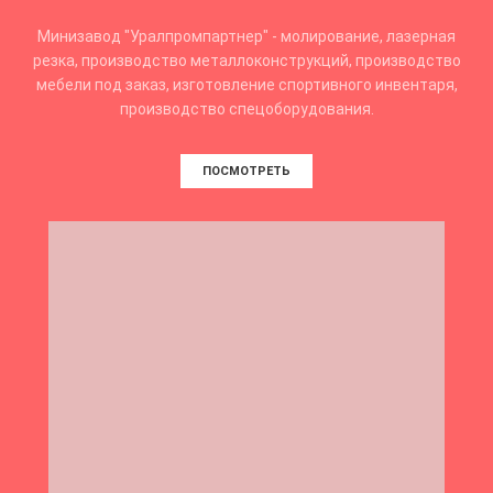
Минизавод "Уралпромпартнер" - молирование, лазерная
резка, производство металлоконструкций, производство
мебели под заказ, изготовление спортивного инвентаря,
производство спецоборудования.
ПОСМОТРЕТЬ