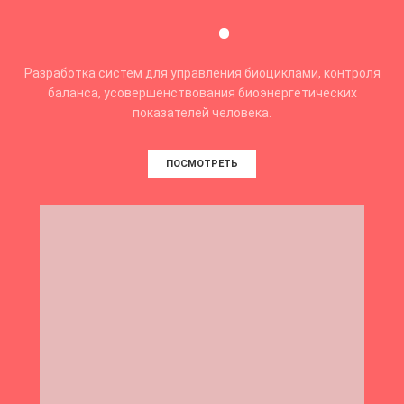
Разработка систем для управления биоциклами, контроля
баланса, усовершенствования биоэнергетических
показателей человека.
ПОСМОТРЕТЬ