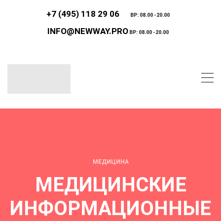
+7 (495) 118 29 06
ВР: 08.00 -20.00
INFO@NEWWAY.PRO
ВР: 08.00 -20.00
МЕДИЦИНА
МЕДИЦИНСКИЕ
ИНФОРМАЦИОННЫЕ